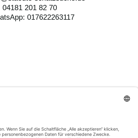
. 04181 201 82 70
atsApp: 017622263117