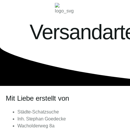
Versandart
Mit Liebe erstellt von
Städte-Schatzsuche
Inh. Stephan Goedecke
Wacholderweg 8a