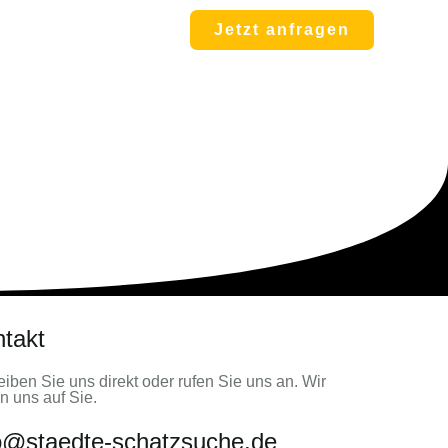
Jetzt anfragen
takt
iben Sie uns direkt oder rufen Sie uns an. Wir
n uns auf Sie.
o@staedte-schatzsuche.de